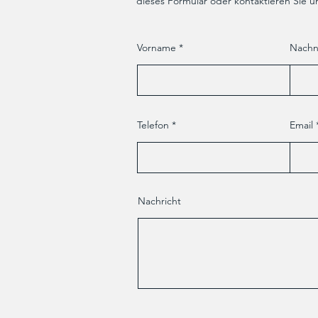
dieses Formular oder kontaktieren Sie un
Vorname
Nach
Telefon
Email
Nachricht