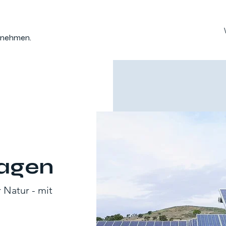
ernehmen.
lagen
 Natur - mit