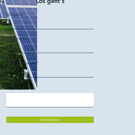
Los geht's
Vorname
Nachname
E-Mail-Adresse
Nachricht
Anmelden